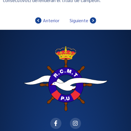
consecutivos) defenderán el título de campeón.
Anterior
Siguiente