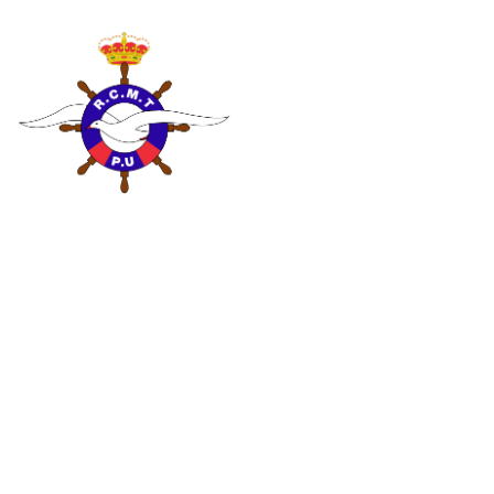
XVII Liga de Crucero