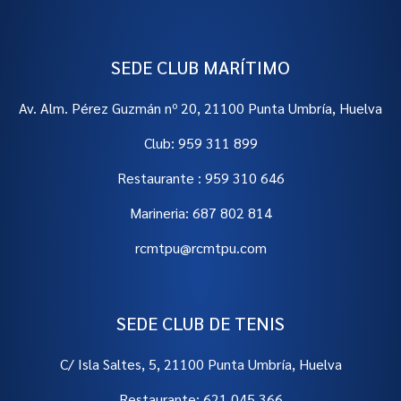
SEDE CLUB MARÍTIMO
Av. Alm. Pérez Guzmán nº 20, 21100 Punta Umbría, Huelva
Club: 959 311 899
Restaurante : 959 310 646
Marineria: 687 802 814
rcmtpu@rcmtpu.com
SEDE CLUB DE TENIS
C/ Isla Saltes, 5, 21100 Punta Umbría, Huelva
Restaurante: 621 045 366