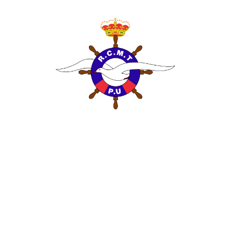
INICIO
EL
ESCUELA DE VEL
D