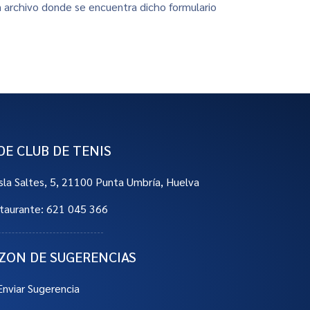
n archivo donde se encuentra dicho formulario
DE CLUB DE TENIS
Isla Saltes, 5, 21100 Punta Umbría, Huelva
taurante: 621 045 366
ZON DE SUGERENCIAS
Enviar Sugerencia