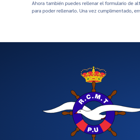
Ahora también puedes rellenar el formulario de al
para poder rellenarlo. Una vez cumplimentado, en