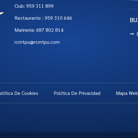
Club: 959 311 899
Restaurante : 959 310 646
BU
Marineria: 687 802 814
rcmtpu@rcmtpu.com
olítica De Cookies
Política De Privacidad
Mapa We