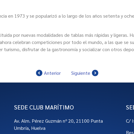
cia en 1973 y se popularizó a lo largo de los años setenta y oc
ituida por nuevas modalidades de tablas más rápidas y ligeras. H
e ahora celebran competiciones por todo el mundo, a las que se 
 turismo, disfrutar de la gastronomía y socializar con otros depor
Anterior
Siguiente
SEDE CLUB MARÍTIMO
SE
Av. Alm. Pérez Guzmán nº 20, 21100 Punta
C/ 
Umbría, Huelva
Res