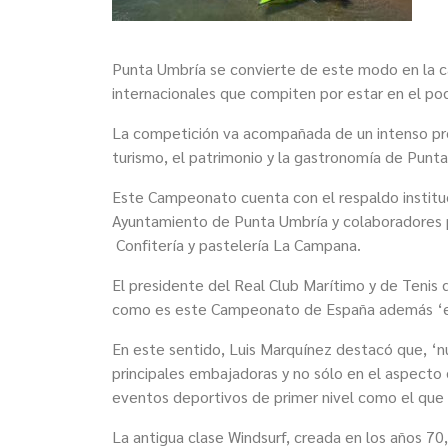
Punta Umbría se convierte de este modo en la ca
internacionales que compiten
por estar en el po
La competición va acompañada de un intenso pr
turismo, el patrimonio y la gastronomía
de Punta
E
ste Campeonato cuenta con el respaldo instituci
Ayuntamiento de Punta Umbría y colaboradores 
Confitería y pastelería La Campana.
E
l presidente del Real Club Marítimo y de Tenis
como es este Campeonato de España además
‘
E
n este sentido, Luis Marquínez destacó que, ‘
n
principales embajadoras
y no sólo en el aspecto
eventos deportivos de primer nivel como el qu
La
antigua clase Windsurf, creada en los años 7