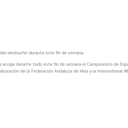
 del windsurfer durante este fin de semana.
a
acoge durante todo este fin de semana el
Campeonato de Esp
olaboración de la Federación Andaluza de Vela
y la International W