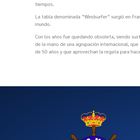
tiempos.
La tabla denominada “Windsurfer” surgió en Fran
mundo.
Con los años fue quedando obsoleta, siendo sust
de la mano de una agrupación internacional, qu
de 50 años y que aprovechan la regata para hacer