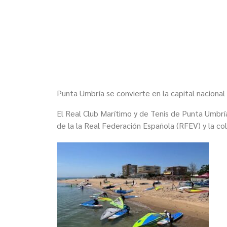
Punta Umbría se convierte en la capital nacional
El
R
eal Club Marítimo y de Tenis de Pu
nta Umbrí
de la la Real Federación Española (RFEV) y la c