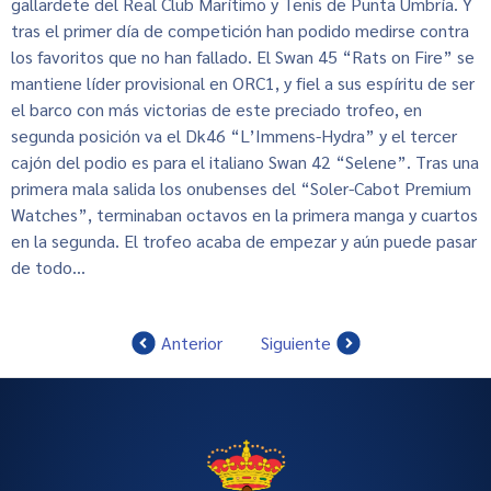
gallardete del Real Club Marítimo y Tenis de Punta Umbría. Y
tras el primer día de competición han podido medirse contra
los favoritos que no han fallado. El Swan 45 “Rats on Fire” se
mantiene líder provisional en ORC1, y fiel a sus espíritu de ser
el barco con más victorias de este preciado trofeo, en
segunda posición va el Dk46 “L’Immens-Hydra” y el tercer
cajón del podio es para el italiano Swan 42 “Selene”. Tras una
primera mala salida los onubenses del “Soler-Cabot Premium
Watches”, terminaban octavos en la primera manga y cuartos
en la segunda. El trofeo acaba de empezar y aún puede pasar
de todo…
Anterior
Siguiente