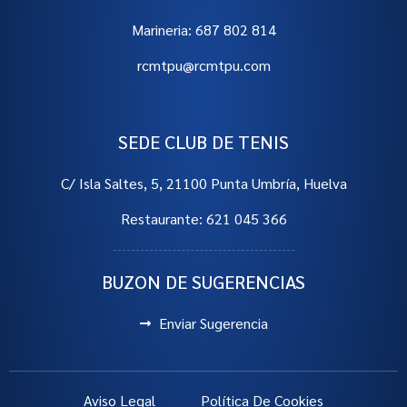
Marineria: 687 802 814
rcmtpu@rcmtpu.com
SEDE CLUB DE TENIS
C/ Isla Saltes, 5, 21100 Punta Umbría, Huelva
Restaurante: 621 045 366
BUZON DE SUGERENCIAS
Enviar Sugerencia
Aviso Legal
Política De Cookies