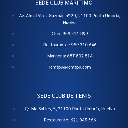
SEDE CLUB MARÍTIMO
Av. Alm. Pérez Guzmán nº 20, 21100 Punta Umbría,
Huelva
Club: 959 311 899
Restaurante : 959 310 646
Marineria: 687 802 814
rcmtpu@rcmtpu.com
SEDE CLUB DE TENIS
C/ Isla Saltes, 5, 21100 Punta Umbría, Huelva
Restaurante: 621 045 366